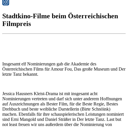
Stadtkino-Filme beim Österreichischen
Filmpreis
Insgesamt elf Nominierungen gab die Akademie des
Österreichischen Films für
Amour Fou
,
Das große Museum
und
Der
letzte Tanz
bekannt.
Jessica Hausners Kleist-Drama ist mit insgesamt acht
Nominierungen vertreten und darf sich unter anderem Hoffnungen
auf Auszeichnungen als Bester Film, für die Beste Regie, Bestes
Drehbuch und beste weibliche Darstellerin (Birte Schnöink)
machen. Ebenfalls für ihre schauspielerischen Leistungen nominiert
sind Erni Mangold und Daniel Sträßer in
Der letzte Tanz
. Last but
not least freuen wir uns außerdem über die Nominierung von