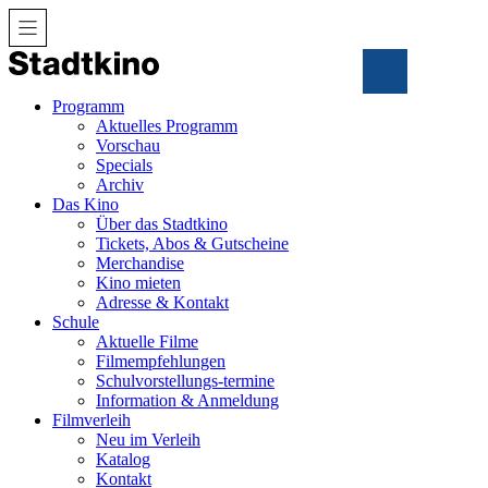
Zum
Inhalt
Programm
Aktuelles Programm
Vorschau
Specials
Archiv
Das Kino
Über das Stadtkino
Tickets, Abos & Gutscheine
Merchandise
Kino mieten
Adresse & Kontakt
Schule
Aktuelle Filme
Filmempfehlungen
Schulvorstellungs-termine
Information & Anmeldung
Filmverleih
Neu im Verleih
Katalog
Kontakt