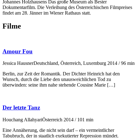
Johannes Holzhausens
Das große Museum
als Bester
Dokumentarfilm. Die Verleihung des Österreichischen Filmpreises
findet am 28. Jänner im Wiener Rathaus statt.
Filme
Amour Fou
Jessica Hausner
Deutschland, Österreich, Luxemburg 2014 / 96 min
Berlin, zur Zeit der Romantik. Der Dichter Heinrich hat den
Wunsch, durch die Liebe den unausweichlichen Tod zu
überwinden: seine ihm nahe stehende Cousine Marie […]
Der letzte Tanz
Houchang Allahyari
Österreich 2014 / 101 min
Eine Annäherung, die nicht sein darf – ein vermeintlicher
Tabubruch, der in staatlich exekutierter Repression mündet.