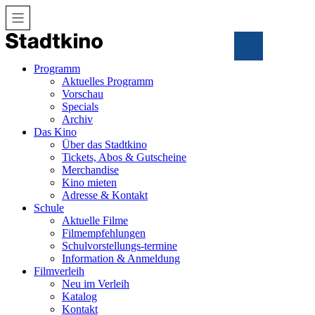
Zum
Inhalt
Programm
Aktuelles Programm
Vorschau
Specials
Archiv
Das Kino
Über das Stadtkino
Tickets, Abos & Gutscheine
Merchandise
Kino mieten
Adresse & Kontakt
Schule
Aktuelle Filme
Filmempfehlungen
Schulvorstellungs-termine
Information & Anmeldung
Filmverleih
Neu im Verleih
Katalog
Kontakt