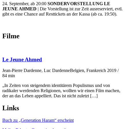
24. September, ab 20:00
SONDERVORSTELLUNG LE
JEUNE AHMED
| Die Vorstellung ist zur Zeit ausreserviert, evtl.
gibt es eine Chance auf Resttickets an der Kassa (ab ca. 19:50).
Filme
Le Jeune Ahmed
Jean-Pierre Dardenne, Luc Dardenne
Belgien, Frankreich 2019 /
84 min
„In Zeiten von steigendem identitärem Populismus und von
radikaler werdenden Religionen, wollten wir einen Film machen,
der an das Leben appelliert. Das ist nicht zuletzt […]
Links
Buch zu „Generation Haram“ erscheint