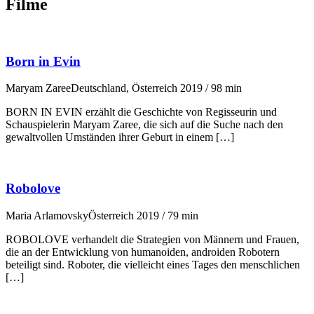
Filme
Born in Evin
Maryam Zaree
Deutschland, Österreich 2019 / 98 min
BORN IN EVIN erzählt die Geschichte von Regisseurin und
Schauspielerin Maryam Zaree, die sich auf die Suche nach den
gewaltvollen Umständen ihrer Geburt in einem […]
Robolove
Maria Arlamovsky
Österreich 2019 / 79 min
ROBOLOVE verhandelt die Strategien von Männern und Frauen,
die an der Entwicklung von humanoiden, androiden Robotern
beteiligt sind. Roboter, die vielleicht eines Tages den menschlichen
[…]