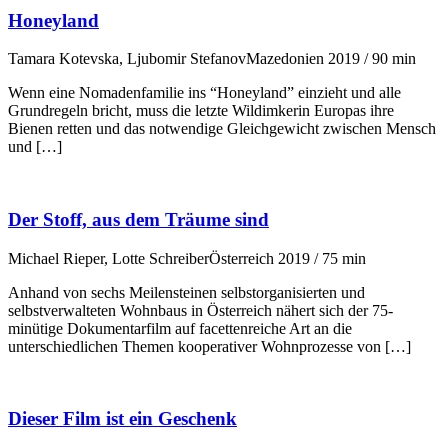
Honeyland
Tamara Kotevska, Ljubomir Stefanov
Mazedonien 2019 / 90 min
Wenn eine Nomadenfamilie ins “Honeyland” einzieht und alle
Grundregeln bricht, muss die letzte Wildimkerin Europas ihre
Bienen retten und das notwendige Gleichgewicht zwischen Mensch
und […]
Der Stoff, aus dem Träume sind
Michael Rieper, Lotte Schreiber
Österreich 2019 / 75 min
Anhand von sechs Meilensteinen selbstorganisierten und
selbstverwalteten Wohnbaus in Österreich nähert sich der 75-
minütige Dokumentarfilm auf facettenreiche Art an die
unterschiedlichen Themen kooperativer Wohnprozesse von […]
Dieser Film ist ein Geschenk