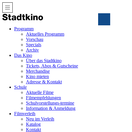
Zum
Inhalt
Programm
Aktuelles Programm
Vorschau
Specials
Archiv
Das Kino
Über das Stadtkino
Tickets, Abos & Gutscheine
Merchandise
Kino mieten
Adresse & Kontakt
Schule
Aktuelle Filme
Filmempfehlungen
Schulvorstellungs-termine
Information & Anmeldung
Filmverleih
Neu im Verleih
Katalog
Kontakt