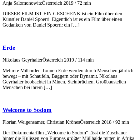
Anja Salomonowitz
Österreich 2019 / 72 min
DIESER FILM IST EIN GESCHENK ist ein Film über den
Künstler Daniel Spoerri. Eigentlich ist es ein Film über einen
Gedanken von Daniel Spoerri: ein […]
Erde
Nikolaus Geyrhalter
Österreich 2019 / 114 min
Mehrere Milliarden Tonnen Erde werden durch Menschen jährlich
bewegt – mit Schaufeln, Baggern oder Dynamit. Nikolaus
Geyrhalter beobachtet in Minen, Steinbrüchen, Großbaustellen
Menschen bei ihrem […]
Welcome to Sodom
Florian Weigensamer, Christian Krönes
Österreich 2018 / 92 min
Der Dokumentarfilm „Welcome to Sodom“ lässt die Zuschauer
hinter die Kulissen von Europas größter Müllhalde mitten in Afrika