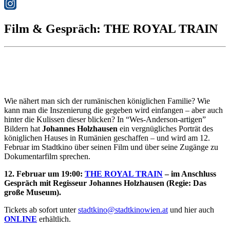
Film & Gespräch: THE ROYAL TRAIN
Wie nähert man sich der rumänischen königlichen Familie? Wie
kann man die Inszenierung die gegeben wird einfangen – aber auch
hinter die Kulissen dieser blicken? In “Wes-Anderson-artigen”
Bildern hat
Johannes Holzhausen
ein vergnügliches Porträt des
königlichen Hauses in Rumänien geschaffen – und wird am 12.
Februar im Stadtkino über seinen Film und über seine Zugänge zu
Dokumentarfilm sprechen.
12. Februar um 19:00:
THE ROYAL TRAIN
– im Anschluss
Gespräch mit Regisseur Johannes Holzhausen (Regie: Das
große Museum).
Tickets ab sofort unter
stadtkino@stadtkinowien.at
und hier auch
ONLINE
erhältlich.