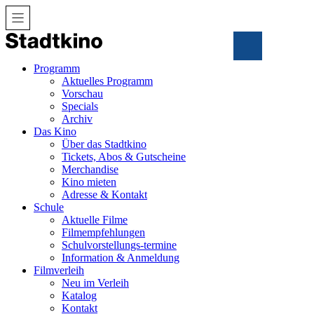
Zum
Inhalt
Programm
Aktuelles Programm
Vorschau
Specials
Archiv
Das Kino
Über das Stadtkino
Tickets, Abos & Gutscheine
Merchandise
Kino mieten
Adresse & Kontakt
Schule
Aktuelle Filme
Filmempfehlungen
Schulvorstellungs-termine
Information & Anmeldung
Filmverleih
Neu im Verleih
Katalog
Kontakt