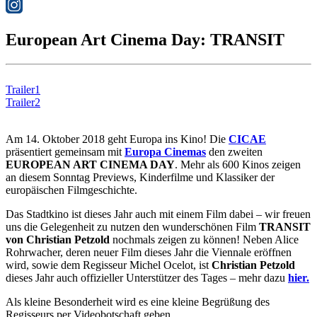
European Art Cinema Day: TRANSIT
Trailer1
Trailer2
Am 14. Oktober 2018 geht Europa ins Kino! Die
CICAE
präsentiert gemeinsam mit
Europa Cinemas
den zweiten
EUROPEAN ART CINEMA DAY
. Mehr als 600 Kinos zeigen
an diesem Sonntag Previews, Kinderfilme und Klassiker der
europäischen Filmgeschichte.
Das Stadtkino ist dieses Jahr auch mit einem Film dabei – wir freuen
uns die Gelegenheit zu nutzen den wunderschönen Film
TRANSIT
von Christian Petzold
nochmals zeigen zu können! Neben Alice
Rohrwacher, deren neuer Film dieses Jahr die Viennale eröffnen
wird, sowie dem Regisseur Michel Ocelot, ist
Christian Petzold
dieses Jahr auch offizieller Unterstützer des Tages – mehr dazu
hier.
Als kleine Besonderheit wird es eine kleine Begrüßung des
Regisseurs per Videobotschaft geben.