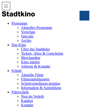
Zum
Inhalt
Programm
Aktuelles Programm
Vorschau
Specials
Archiv
Das Kino
Über das Stadtkino
Tickets, Abos & Gutscheine
Merchandise
Kino mieten
Adresse & Kontakt
Schule
Aktuelle Filme
Filmempfehlungen
Schulvorstellungs-termine
Information & Anmeldung
Filmverleih
Neu im Verleih
Katalog
Kontakt