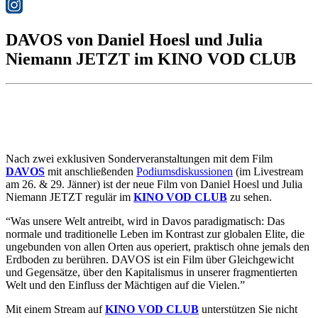
DAVOS von Daniel Hoesl und Julia
Niemann JETZT im KINO VOD CLUB
Nach zwei exklusiven Sonderveranstaltungen mit dem Film
DAVOS
mit anschließenden
Podiumsdiskussionen
(im Livestream
am 26. & 29. Jänner) ist der neue Film von Daniel Hoesl und Julia
Niemann JETZT regulär im
KINO VOD CLUB
zu sehen.
“Was unsere Welt antreibt, wird in Davos paradigmatisch: Das
normale und traditionelle Leben im Kontrast zur globalen Elite, die
ungebunden von allen Orten aus operiert, praktisch ohne jemals den
Erdboden zu berühren. DAVOS ist ein Film über Gleichgewicht
und Gegensätze, über den Kapitalismus in unserer fragmentierten
Welt und den Einfluss der Mächtigen auf die Vielen.”
Mit einem Stream auf
KINO VOD CLUB
unterstützen Sie nicht