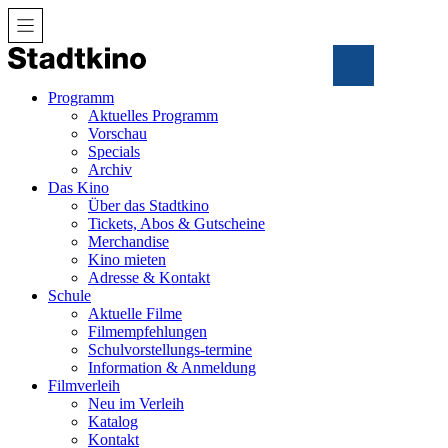
Zum
Inhalt
Programm
Aktuelles Programm
Vorschau
Specials
Archiv
Das Kino
Über das Stadtkino
Tickets, Abos & Gutscheine
Merchandise
Kino mieten
Adresse & Kontakt
Schule
Aktuelle Filme
Filmempfehlungen
Schulvorstellungs-termine
Information & Anmeldung
Filmverleih
Neu im Verleih
Katalog
Kontakt