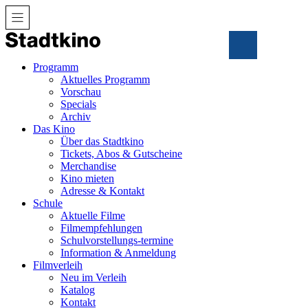
Zum
Inhalt
Programm
Aktuelles Programm
Vorschau
Specials
Archiv
Das Kino
Über das Stadtkino
Tickets, Abos & Gutscheine
Merchandise
Kino mieten
Adresse & Kontakt
Schule
Aktuelle Filme
Filmempfehlungen
Schulvorstellungs-termine
Information & Anmeldung
Filmverleih
Neu im Verleih
Katalog
Kontakt