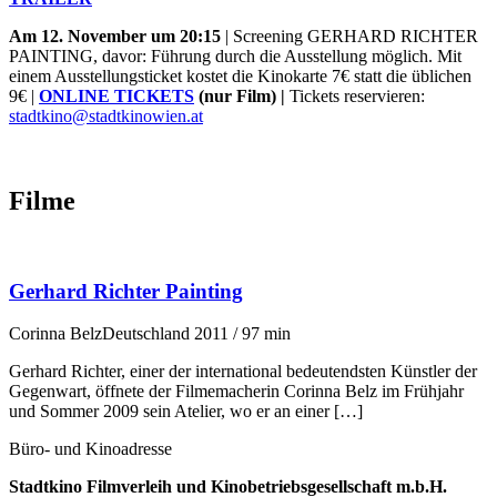
Am 12. November um 20:15
| Screening GERHARD RICHTER
PAINTING, davor: Führung durch die Ausstellung möglich. Mit
einem Ausstellungsticket kostet die Kinokarte 7€ statt die üblichen
9€ |
ONLINE TICKETS
(nur Film) |
Tickets reservieren:
stadtkino@stadtkinowien.at
Filme
Gerhard Richter Painting
Corinna Belz
Deutschland 2011 / 97 min
Gerhard Richter, einer der international bedeutendsten Künstler der
Gegenwart, öffnete der Filmemacherin Corinna Belz im Frühjahr
und Sommer 2009 sein Atelier, wo er an einer […]
Büro- und Kinoadresse
Stadtkino Filmverleih und Kinobetriebsgesellschaft m.b.H.