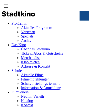
Zum
Inhalt
Programm
Aktuelles Programm
Vorschau
Specials
Archiv
Das Kino
Über das Stadtkino
Tickets, Abos & Gutscheine
Merchandise
Kino mieten
Adresse & Kontakt
Schule
Aktuelle Filme
Filmempfehlungen
Schulvorstellungs-termine
Information & Anmeldung
Filmverleih
Neu im Verleih
Katalog
Kontakt