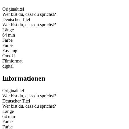
Originaltitel
Wer bist du, dass du sprichst?
Deutscher Titel
Wer bist du, dass du sprichst?
Länge
64 min
Farbe
Farbe
Fassung
OmdU
Filmformat
digital
Informationen
Originaltitel
Wer bist du, dass du sprichst?
Deutscher Titel
Wer bist du, dass du sprichst?
Länge
64 min
Farbe
Farbe