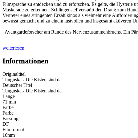
Filmsprache zu entdecken und zu erforschen. Es gelte, die Hysterie
Maskerade zu erkennen. Schlingensief verspürt den Drang zum Handeln
Vertreter eines stringenten Erzählkinos als vielmehr eine Aufforderu
bewusst gemacht und zu einem lustvollen und insgesamt aktiveren
"Avantgardeforscher am Rande des Nervenzusammenbruchs. Ein Pärche
weiterlesen
Informationen
Originaltitel
Tunguska - Die Kisten sind da
Deutscher Titel
Tunguska - Die Kisten sind da
Länge
71 min
Farbe
Farbe
Fassung
DF
Filmformat
16mm