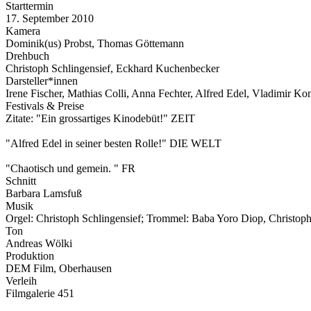
Starttermin
17. September 2010
Kamera
Dominik(us) Probst, Thomas Göttemann
Drehbuch
Christoph Schlingensief, Eckhard Kuchenbecker
Darsteller*innen
Irene Fischer, Mathias Colli, Anna Fechter, Alfred Edel, Vladimir Ko
Festivals & Preise
Zitate: "Ein grossartiges Kinodebüt!" ZEIT
"Alfred Edel in seiner besten Rolle!" DIE WELT
"Chaotisch und gemein. " FR
Schnitt
Barbara Lamsfuß
Musik
Orgel: Christoph Schlingensief; Trommel: Baba Yoro Diop, Christoph 
Ton
Andreas Wölki
Produktion
DEM Film, Oberhausen
Verleih
Filmgalerie 451