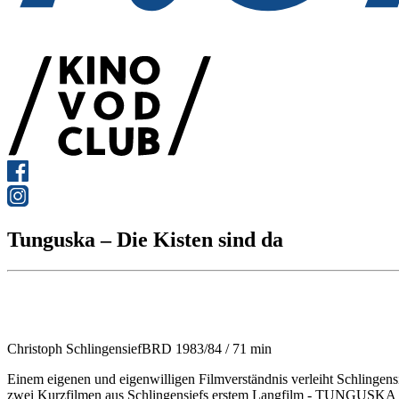
Tunguska – Die Kisten sind da
Christoph Schlingensief
BRD 1983/84 / 71 min
Einem eigenen und eigenwilligen Filmverständnis verleiht Schlingensi
zwei Kurzfilmen aus Schlingensiefs erstem Langfilm - TUNGUSKA - 