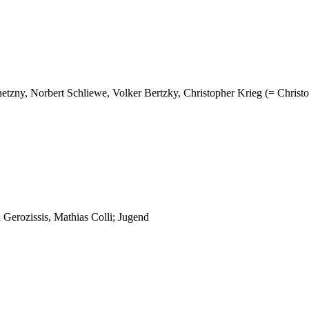
netzny, Norbert Schliewe, Volker Bertzky, Christopher Krieg (= Christ
Gerozissis, Mathias Colli; Jugend