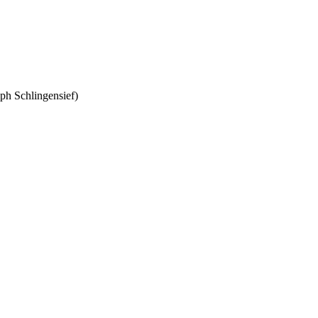
oph Schlingensief)