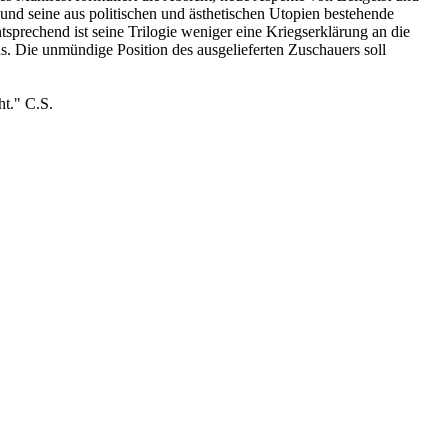
nd seine aus politischen und ästhetischen Utopien bestehende
prechend ist seine Trilogie weniger eine Kriegserklärung an die
s. Die unmündige Position des ausgelieferten Zuschauers soll
t." C.S.