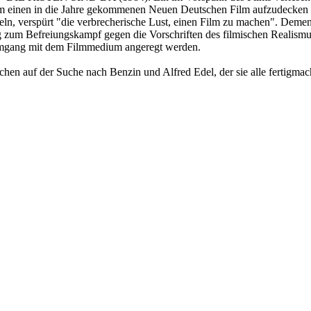
 um einen in die Jahre gekommenen Neuen Deutschen Film aufzudecken u
, verspürt "die verbrecherische Lust, einen Film zu machen". Dements
ng zum Befreiungskampf gegen die Vorschriften des filmischen Realismu
 Umgang mit dem Filmmedium angeregt werden.
n auf der Suche nach Benzin und Alfred Edel, der sie alle fertigmach