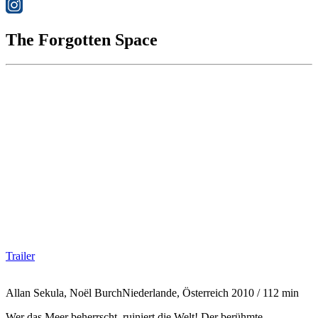
The Forgotten Space
Trailer
Allan Sekula, Noël Burch
Niederlande, Österreich 2010 / 112 min
Wer das Meer beherrscht, ruiniert die Welt! Der berühmte