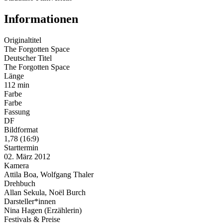
Informationen
Originaltitel
The Forgotten Space
Deutscher Titel
The Forgotten Space
Länge
112 min
Farbe
Farbe
Fassung
DF
Bildformat
1,78 (16:9)
Starttermin
02. März 2012
Kamera
Attila Boa, Wolfgang Thaler
Drehbuch
Allan Sekula, Noël Burch
Darsteller*innen
Nina Hagen (Erzählerin)
Festivals & Preise