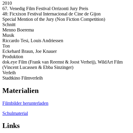
2010
67. Venedig Film Festival Orrizonti Jury Preis
48: Ficxixon Festival Internacional de Cine de Gijon
Special Mention of the Jury (Non Fiction Competition)
Schnitt
Menno Boerema
Musik
Riccardo Tesi, Louis Andriessen
Ton
Eckehard Braun, Joe Knauer
Produktion
dok.eye Film (Frank van Reemst & Joost Verheij), WildArt Film
(Vincent Lucassen & Ebba Sinzinger)
Verleih
Stadtkino Filmverleih
Materialien
Filmbilder herunterladen
Schulmaterial
Links