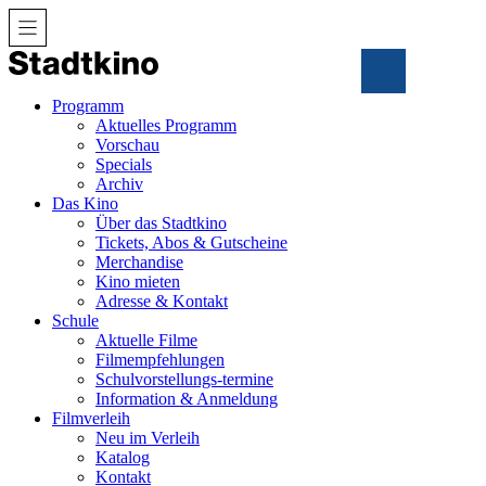
Zum
Inhalt
Programm
Aktuelles Programm
Vorschau
Specials
Archiv
Das Kino
Über das Stadtkino
Tickets, Abos & Gutscheine
Merchandise
Kino mieten
Adresse & Kontakt
Schule
Aktuelle Filme
Filmempfehlungen
Schulvorstellungs-termine
Information & Anmeldung
Filmverleih
Neu im Verleih
Katalog
Kontakt