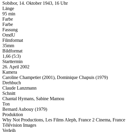
Sobibor, 14. Oktober 1943, 16 Uhr
Länge
95 min
Farbe
Farbe
Fassung
OmdU
Filmformat
35mm
Bildformat
1,66 (5:3)
Starttermin
26. April 2002
Kamera
Caroline Champetier (2001), Dominique Chapuis (1979)
Drehbuch
Claude Lanzmann
Schnitt
Chantal Hymans, Sabine Mamou
Ton
Bernard Aubouy (1979)
Produktion
Why Not Productions, Les Films Aleph, France 2 Cinema, France
Télévision Images
Verleih