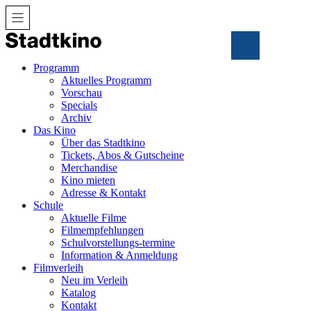
Zum
Inhalt
Programm
Aktuelles Programm
Vorschau
Specials
Archiv
Das Kino
Über das Stadtkino
Tickets, Abos & Gutscheine
Merchandise
Kino mieten
Adresse & Kontakt
Schule
Aktuelle Filme
Filmempfehlungen
Schulvorstellungs-termine
Information & Anmeldung
Filmverleih
Neu im Verleih
Katalog
Kontakt