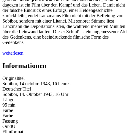
dagegen ist ein Film über den Kampf und das Leben. Damit nicht
der falsche Eindruck eines Erfolgs, einer Heldengeschichte
zurückbleibt, endet Lanzmanns Film nicht mit der Befreiung von
Sobibor, sondern mit einer Litanei. Mit sonorer Stimme liest
Lanzmann die Deportationslisten, die während mehreren Minuten
über die Leinwand laufen. Dieser Schluß ist ein angemessener Akt
des Gedenkens, eine beeindruckende filmische Form des
Gedenkens.
weiterlesen
Informationen
Originaltitel
Sobibor, 14 octobre 1943, 16 heures
Deutscher Titel
Sobibor, 14. Oktober 1943, 16 Uhr
Länge
95 min
Farbe
Farbe
Fassung
OmdU
Filmformat