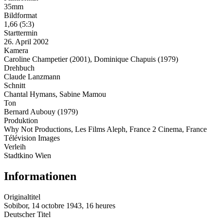
35mm
Bildformat
1,66 (5:3)
Starttermin
26. April 2002
Kamera
Caroline Champetier (2001), Dominique Chapuis (1979)
Drehbuch
Claude Lanzmann
Schnitt
Chantal Hymans, Sabine Mamou
Ton
Bernard Aubouy (1979)
Produktion
Why Not Productions, Les Films Aleph, France 2 Cinema, France
Télévision Images
Verleih
Stadtkino Wien
Informationen
Originaltitel
Sobibor, 14 octobre 1943, 16 heures
Deutscher Titel