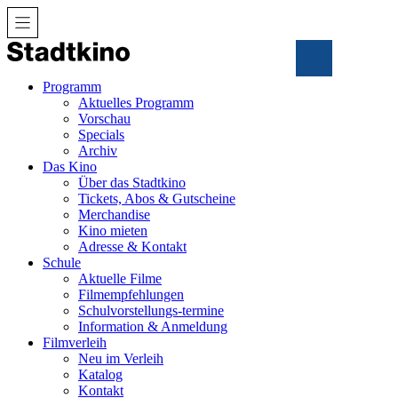
Zum
Inhalt
Programm
Aktuelles Programm
Vorschau
Specials
Archiv
Das Kino
Über das Stadtkino
Tickets, Abos & Gutscheine
Merchandise
Kino mieten
Adresse & Kontakt
Schule
Aktuelle Filme
Filmempfehlungen
Schulvorstellungs-termine
Information & Anmeldung
Filmverleih
Neu im Verleih
Katalog
Kontakt