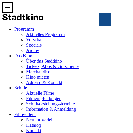
Zum
Inhalt
Programm
Aktuelles Programm
Vorschau
Specials
Archiv
Das Kino
Über das Stadtkino
Tickets, Abos & Gutscheine
Merchandise
Kino mieten
Adresse & Kontakt
Schule
Aktuelle Filme
Filmempfehlungen
Schulvorstellungs-termine
Information & Anmeldung
Filmverleih
Neu im Verleih
Katalog
Kontakt