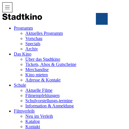
Zum
Inhalt
Programm
Aktuelles Programm
Vorschau
Specials
Archiv
Das Kino
Über das Stadtkino
Tickets, Abos & Gutscheine
Merchandise
Kino mieten
Adresse & Kontakt
Schule
Aktuelle Filme
Filmempfehlungen
Schulvorstellungs-termine
Information & Anmeldung
Filmverleih
Neu im Verleih
Katalog
Kontakt