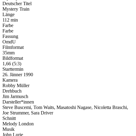
Deutscher Titel
Mystery Train
Länge
112 min
Farbe
Farbe
Fassung
OmdU
Filmformat
35mm
Bildformat
1,66 (5:3)
Starttermin
26. Jänner 1990
Kamera
Robby Müller
Drehbuch
Jim Jarmusch
Darsteller*innen
Steve Buscemi, Tom Waits, Masatoshi Nagase, Nicoletta Braschi,
Joe Strummer, Sara Driver
Schnitt
Melody London
Musik
John Lurie