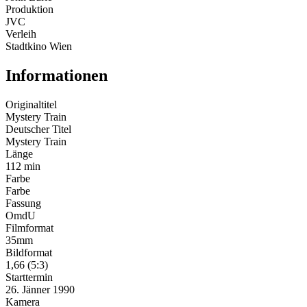
Produktion
JVC
Verleih
Stadtkino Wien
Informationen
Originaltitel
Mystery Train
Deutscher Titel
Mystery Train
Länge
112 min
Farbe
Farbe
Fassung
OmdU
Filmformat
35mm
Bildformat
1,66 (5:3)
Starttermin
26. Jänner 1990
Kamera