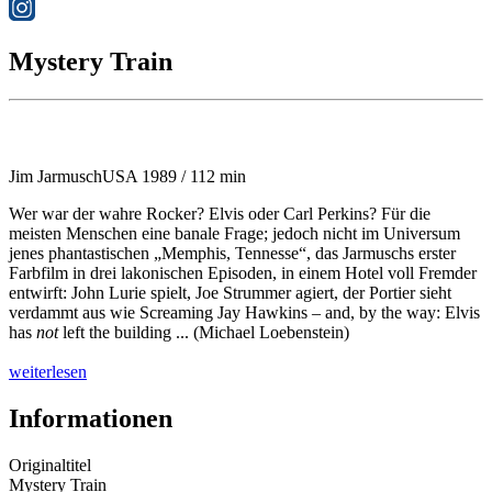
Mystery Train
Jim Jarmusch
USA 1989 / 112 min
Wer war der wahre Rocker? Elvis oder Carl Perkins? Für die
meisten Menschen eine banale Frage; jedoch nicht im Universum
jenes phantastischen „Memphis, Tennesse“, das Jarmuschs erster
Farbfilm in drei lakonischen Episoden, in einem Hotel voll Fremder
entwirft: John Lurie spielt, Joe Strummer agiert, der Portier sieht
verdammt aus wie Screaming Jay Hawkins – and, by the way: Elvis
has
not
left the building ... (Michael Loebenstein)
weiterlesen
Informationen
Originaltitel
Mystery Train