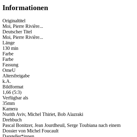
Informationen
Originaltitel
Moi, Pierre Rivière...
Deutscher Titel
Moi, Pierre Rivière...
Länge
130 min
Farbe
Farbe
Fassung
OmeU
Altersfreigabe
k.A.
Bildformat
1,66 (5:3)
Verfügbar als
35mm
Kamera
Nurith Aviv, Michel Thiriet, Bob Alazraki
Drehbuch
Pascal Bonitzer, Jean Jourdheuil, Serge Toubiana nach einem
Dossier von Michel Foucault
Darsteller*innen