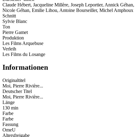
Claude Hébert, Jacqueline Millère, Joseph Leportier, Annick Géhan,
Nicole Géhan, Emilie Lihou, Antoine Bourseiller, Michel Amphoux
Schnitt
Sylvie Blanc
Ton
Pierre Gamet
Produktion
Les Films Arquebuse
Verleih
Les Films du Losange
Informationen
Originaltitel
Moi, Pierre Rivière...
Deutscher Titel
Moi, Pierre Rivière...
Länge
130 min
Farbe
Farbe
Fassung
OmeU
Altersfreigabe