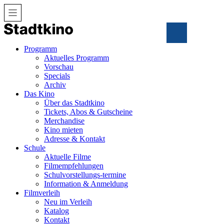
Zum
Inhalt
Programm
Aktuelles Programm
Vorschau
Specials
Archiv
Das Kino
Über das Stadtkino
Tickets, Abos & Gutscheine
Merchandise
Kino mieten
Adresse & Kontakt
Schule
Aktuelle Filme
Filmempfehlungen
Schulvorstellungs-termine
Information & Anmeldung
Filmverleih
Neu im Verleih
Katalog
Kontakt