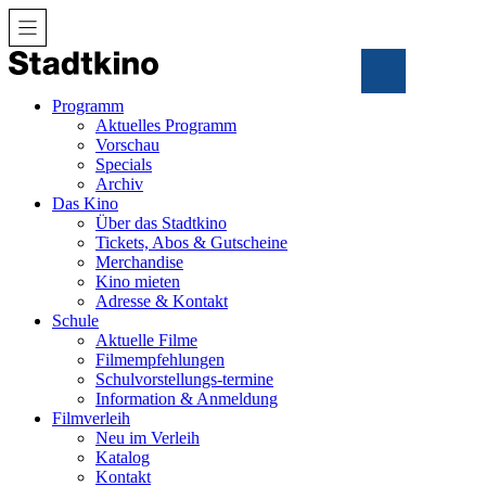
Zum
Inhalt
Programm
Aktuelles Programm
Vorschau
Specials
Archiv
Das Kino
Über das Stadtkino
Tickets, Abos & Gutscheine
Merchandise
Kino mieten
Adresse & Kontakt
Schule
Aktuelle Filme
Filmempfehlungen
Schulvorstellungs-termine
Information & Anmeldung
Filmverleih
Neu im Verleih
Katalog
Kontakt