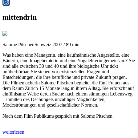
mittendrin
Salome Pitschen
Schweiz 2007 / 89 min
Was haben eine Managerin, eine kaufmännische Angestellte, eine
Bäuerin, eine Imageberaterin und eine Yogalehrerin gemeinsam? Sie
sind alle zwischen 30 und 40 und ihre biologische Uhr tickt
unüberhörbar. Sie stehen vor existenziellen Fragen und
Entscheidungen, die ihre berufliche und private Zukunft prägen.
Die Filmemacherin Salome Pitschen begleitet die fünf Frauen aus
dem Raum Zürich 15 Monate lang in ihrem Alltag. Sie erforscht auf
einfühlsame Weise deren Suche nach einem stimmigen Lebensweg
– inmitten des Dschungels unzähliger Möglichkeiten,
Modeströmungen und gesellschaftlicher Normen.
Nach dem Film Publikumsgespräch mit Salome Pitschen.
weiterlesen