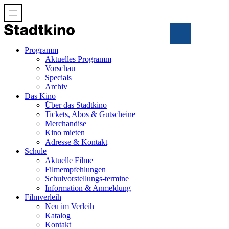
Zum
Inhalt
Programm
Aktuelles Programm
Vorschau
Specials
Archiv
Das Kino
Über das Stadtkino
Tickets, Abos & Gutscheine
Merchandise
Kino mieten
Adresse & Kontakt
Schule
Aktuelle Filme
Filmempfehlungen
Schulvorstellungs-termine
Information & Anmeldung
Filmverleih
Neu im Verleih
Katalog
Kontakt