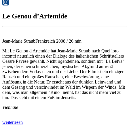
Le Genou d’Artemide
Jean-Marie Straub
Frankreich 2008 / 26 min
Mit
Le Genou d'Artemide
hat Jean-Marie Straub nach
Quei loro
incontri
neuerlich einen der Dialoge des italienischen Schriftstellers
Cesare Pavese gewählt. Nicht irgendeinen, sondern mit "La Belva"
jenen, der einen schmerzlichen, mystischen Abgrund aufreißt
zwischen dem Verlassenen und der Liebe. Der Film ist ein einziger
Rausch und ein großes Rauschen, eine Beschwörung, eine
Auflösung in die Natur. Er ersteht aus der dunklen Leinwand und
dem Gesang und verschwindet im Wald im Wispern der Winds. Mit
dem, was man allgemein "Kino" nennt, hat das nicht mehr viel zu
tun. Das steht mit einem Fuß im Jenseits.
Viennale
weiterlesen