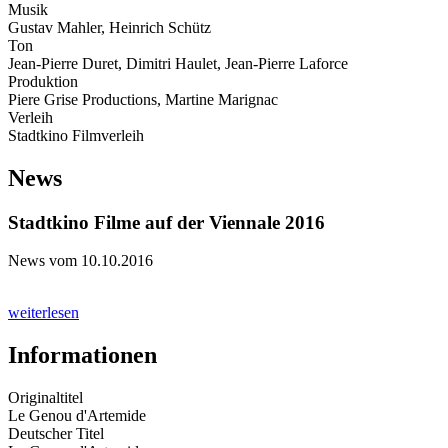
Musik
Gustav Mahler, Heinrich Schütz
Ton
Jean-Pierre Duret, Dimitri Haulet, Jean-Pierre Laforce
Produktion
Piere Grise Productions, Martine Marignac
Verleih
Stadtkino Filmverleih
News
Stadtkino Filme auf der Viennale 2016
News vom 10.10.2016
weiterlesen
Informationen
Originaltitel
Le Genou d'Artemide
Deutscher Titel