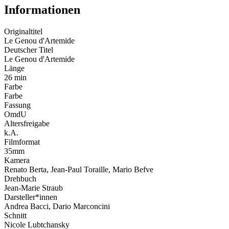
Informationen
Originaltitel
Le Genou d'Artemide
Deutscher Titel
Le Genou d'Artemide
Länge
26 min
Farbe
Farbe
Fassung
OmdU
Altersfreigabe
k.A.
Filmformat
35mm
Kamera
Renato Berta, Jean-Paul Toraille, Mario Befve
Drehbuch
Jean-Marie Straub
Darsteller*innen
Andrea Bacci, Dario Marconcini
Schnitt
Nicole Lubtchansky