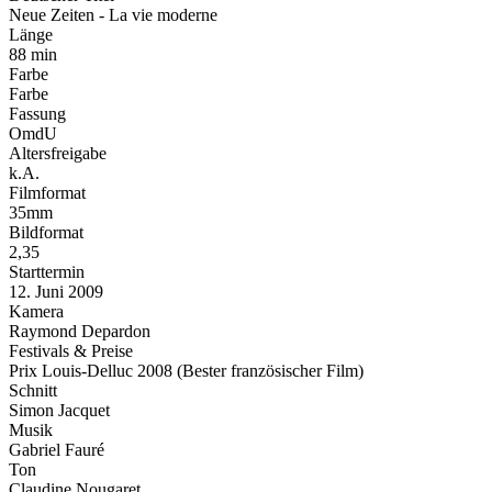
Neue Zeiten - La vie moderne
Länge
88 min
Farbe
Farbe
Fassung
OmdU
Altersfreigabe
k.A.
Filmformat
35mm
Bildformat
2,35
Starttermin
12. Juni 2009
Kamera
Raymond Depardon
Festivals & Preise
Prix Louis-Delluc 2008 (Bester französischer Film)
Schnitt
Simon Jacquet
Musik
Gabriel Fauré
Ton
Claudine Nougaret