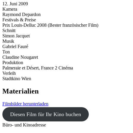
12. Juni 2009
Kamera
Raymond Depardon
Festivals & Preise
Prix Louis-Delluc 2008 (Bester französischer Film)
Schnitt
Simon Jacquet
Musik
Gabriel Fauré
Ton
Claudine Nougaret
Produktion
Palmeraie et Désert, France 2 Cinéma
Verleih
Stadtkino Wien
Materialien
Filmbilder herunterladen
Diesen Film für Ihr Kino buchen
Büro- und Kinoadresse