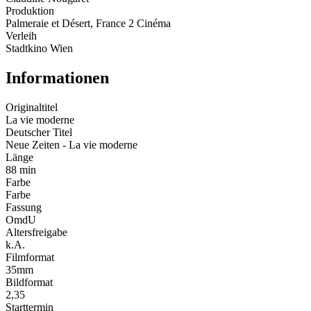
Produktion
Palmeraie et Désert, France 2 Cinéma
Verleih
Stadtkino Wien
Informationen
Originaltitel
La vie moderne
Deutscher Titel
Neue Zeiten - La vie moderne
Länge
88 min
Farbe
Farbe
Fassung
OmdU
Altersfreigabe
k.A.
Filmformat
35mm
Bildformat
2,35
Starttermin