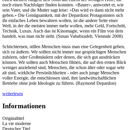
noch einen Nachfolger finden konnten. «Bauer», antwortet er, wie
sein Vater, und die Mutter sagt leise: «Das wird es dann nicht mehr
geben.» Die Genügsamkeit, mit der Depardons Protagonisten sich
ihr einfaches Leben bewahren wollen, ist die andere Seite einer
Welt, in der die meisten immer mehr wollen, mehr Geld, Fortschritt,
Technik, Luxus. Auch das ist Kinomagie, wenn ein Film von dem
handelt, was man nicht sieht. (Susan Vahabzadeh, Viennale 2008)
Schüchternen, stillen Menschen muss man eine Gelegenheit geben,
sich zu äußern. Wir sollten nicht immer nur gesprächigen Menschen
zuhören, oder Großmäulern oder denen, die sich gut ausdrücken
können. Wir sollten auch Menschen filmen, die auf den ersten Blick
weniger anziehend sind, Menschen, die schon älter oder sogar sehr
alt sind, wirkliche Persönlichkeiten - oder auch junge Menschen
voller Energie, die entschlossen sind, ihre landwirtschaftlichen
Betriebe ohne jede Ideologie zu führen. (Raymond Depardon)
weiterlesen
Informationen
Originaltitel
La vie moderne
Deutscher Titel