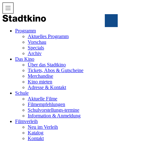
Zum
Inhalt
Programm
Aktuelles Programm
Vorschau
Specials
Archiv
Das Kino
Über das Stadtkino
Tickets, Abos & Gutscheine
Merchandise
Kino mieten
Adresse & Kontakt
Schule
Aktuelle Filme
Filmempfehlungen
Schulvorstellungs-termine
Information & Anmeldung
Filmverleih
Neu im Verleih
Katalog
Kontakt