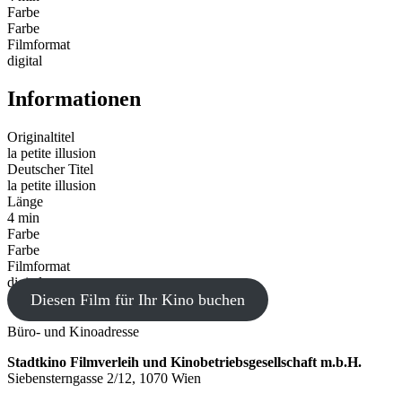
Farbe
Farbe
Filmformat
digital
Informationen
Originaltitel
la petite illusion
Deutscher Titel
la petite illusion
Länge
4 min
Farbe
Farbe
Filmformat
digital
Diesen Film für Ihr Kino buchen
Büro- und Kinoadresse
Stadtkino Filmverleih und Kinobetriebsgesellschaft m.b.H.
Siebensterngasse 2/12, 1070 Wien