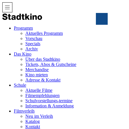
Zum
Inhalt
Programm
Aktuelles Programm
Vorschau
Specials
Archiv
Das Kino
Über das Stadtkino
Tickets, Abos & Gutscheine
Merchandise
Kino mieten
Adresse & Kontakt
Schule
Aktuelle Filme
Filmempfehlungen
Schulvorstellungs-termine
Information & Anmeldung
Filmverleih
Neu im Verleih
Katalog
Kontakt