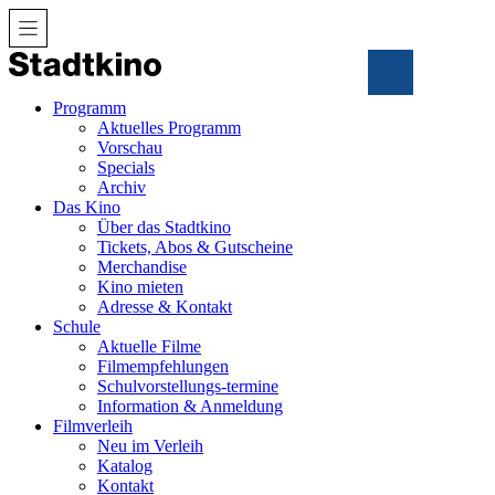
Zum
Inhalt
Programm
Aktuelles Programm
Vorschau
Specials
Archiv
Das Kino
Über das Stadtkino
Tickets, Abos & Gutscheine
Merchandise
Kino mieten
Adresse & Kontakt
Schule
Aktuelle Filme
Filmempfehlungen
Schulvorstellungs-termine
Information & Anmeldung
Filmverleih
Neu im Verleih
Katalog
Kontakt