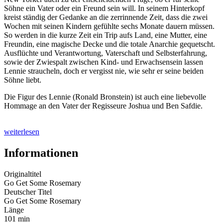
Söhne ein Vater oder ein Freund sein will. In seinem Hinterkopf
kreist ständig der Gedanke an die zerrinnende Zeit, dass die zwei
Wochen mit seinen Kindern gefühlte sechs Monate dauern müssen.
So werden in die kurze Zeit ein Trip aufs Land, eine Mutter, eine
Freundin, eine magische Decke und die totale Anarchie gequetscht.
Ausflüchte und Verantwortung, Vaterschaft und Selbsterfahrung,
sowie der Zwiespalt zwischen Kind- und Erwachsensein lassen
Lennie straucheln, doch er vergisst nie, wie sehr er seine beiden
Söhne liebt.
Die Figur des Lennie (Ronald Bronstein) ist auch eine liebevolle
Hommage an den Vater der Regisseure Joshua und Ben Safdie.
weiterlesen
Informationen
Originaltitel
Go Get Some Rosemary
Deutscher Titel
Go Get Some Rosemary
Länge
101 min