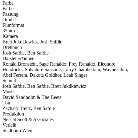
Farbe
Farbe
Fassung
OmdU
Filmformat
35mm
Kamera
Brett Jukdkiewicz, Josh Safdie
Drehbuch
Josh Safdie, Ben Safdie
Darsteller*innen
Ronald Bronstein, Sage Ranaldo, Frey Ranaldo, Eleonore
Hendricks, Salvatore Sansone, Larry Chamberlain, Wayne Chin,
Abel Ferrara, Dakota Goldhor, Leah Singer
Schnitt
Josh Safdie, Ben Safdie, Brett Jukdkiewicz
Musik
David Sandholm & The Beets
Ton
Zachary Treitz, Ben Safdie
Produktion
Neistat Scott & Associates
Verleih
Stadtkino Wien