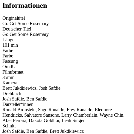
Informationen
Originaltitel
Go Get Some Rosemary
Deutscher Titel
Go Get Some Rosemary
Länge
101 min
Farbe
Farbe
Fassung
OmdU
Filmformat
35mm
Kamera
Brett Jukdkiewicz, Josh Safdie
Drehbuch
Josh Safdie, Ben Safdie
Darsteller*innen
Ronald Bronstein, Sage Ranaldo, Frey Ranaldo, Eleonore
Hendricks, Salvatore Sansone, Larry Chamberlain, Wayne Chin,
Abel Ferrara, Dakota Goldhor, Leah Singer
Schnitt
Josh Safdie, Ben Safdie, Brett Jukdkiewicz