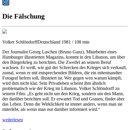
Die Fälschung
Volker Schlöndorff
Deutschland 1981 / 108 min
Der Journalist Georg Laschen (Bruno Ganz), Mitarbeiter eines
Hamburger illustrierten Magazins, kommt in den Libanon, um über
den Bürgerkrieg zu berichten. Die Zweifel an seinem Beruf
wachsen. Er weiß, wie gut der Schrecken des Krieges sich verkauft,
zumal, wenn er mit entsprechenden Bildern, die ein mitentsandter
Fotograf liefern soll, illustriert ist. Wer gegen wen warum kämpft,
wird ihm nicht klar. Sein Privatleben scheint ihm ähnlich
problematisch wie der Krieg im Libanon. Volker Schlöndorff zu
seinem Film: „Es geht nicht um den Krieg, sondern um den Mann,
der darüber berichten soll. Er erwartet Tod und Grauen, findet aber
das Leben. Denn die Wirklichkeit ist immer anders, wenn man sie
miterlebt, als wenn man nur darüber informiert wird.“
weiterlesen