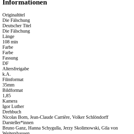
Informationen
Originaltitel
Die Fälschung
Deutscher Titel
Die Fälschung
Länge
108 min
Farbe
Farbe
Fassung
DF
Altersfreigabe
k.A.
Filmformat
35mm
Bildformat
1,85
Kamera
Igor Luther
Drehbuch
Nicolas Born, Jean-Claude Carrière, Volker Schlöndorff
Darsteller*innen
Bruno Ganz, Hanna Schygulla, Jerzy Skolimowski, Gila von
Weitershausen