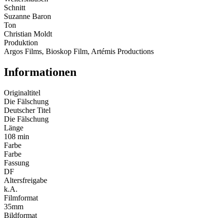
Schnitt
Suzanne Baron
Ton
Christian Moldt
Produktion
Argos Films, Bioskop Film, Artémis Productions
Informationen
Originaltitel
Die Fälschung
Deutscher Titel
Die Fälschung
Länge
108 min
Farbe
Farbe
Fassung
DF
Altersfreigabe
k.A.
Filmformat
35mm
Bildformat