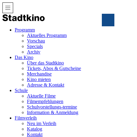
Zum
Inhalt
Programm
Aktuelles Programm
Vorschau
Specials
Archiv
Das Kino
Über das Stadtkino
Tickets, Abos & Gutscheine
Merchandise
Kino mieten
Adresse & Kontakt
Schule
Aktuelle Filme
Filmempfehlungen
Schulvorstellungs-termine
Information & Anmeldung
Filmverleih
Neu im Verleih
Katalog
Kontakt