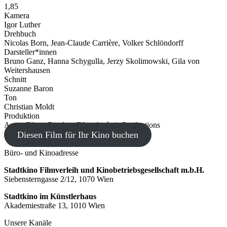
1,85
Kamera
Igor Luther
Drehbuch
Nicolas Born, Jean-Claude Carrière, Volker Schlöndorff
Darsteller*innen
Bruno Ganz, Hanna Schygulla, Jerzy Skolimowski, Gila von
Weitershausen
Schnitt
Suzanne Baron
Ton
Christian Moldt
Produktion
Argos Films, Bioskop Film, Artémis Productions
Diesen Film für Ihr Kino buchen
Büro- und Kinoadresse
Stadtkino Filmverleih und Kinobetriebsgesellschaft m.b.H.
Siebensterngasse 2/12, 1070 Wien
Stadtkino im Künstlerhaus
Akademiestraße 13, 1010 Wien
Unsere Kanäle