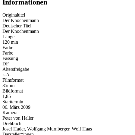
Informationen
Originaltitel
Der Knochenmann
Deutscher Titel
Der Knochenmann
Länge
120 min
Farbe
Farbe
Fassung
DF
Altersfreigabe
k.A.
Filmformat
35mm
Bildformat
1,85
Starttermin
06. März 2009
Kamera
Peter von Haller
Drehbuch
Josef Hader, Wolfgang Murnberger, Wolf Haas
Darsteller*innen