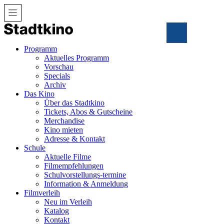
Zum
Inhalt
Programm
Aktuelles Programm
Vorschau
Specials
Archiv
Das Kino
Über das Stadtkino
Tickets, Abos & Gutscheine
Merchandise
Kino mieten
Adresse & Kontakt
Schule
Aktuelle Filme
Filmempfehlungen
Schulvorstellungs-termine
Information & Anmeldung
Filmverleih
Neu im Verleih
Katalog
Kontakt