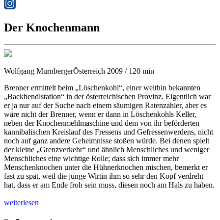
Der Knochenmann
Wolfgang Murnberger
Österreich 2009 / 120 min
Brenner ermittelt beim „Löschenkohl“, einer weithin bekannten
„Backhendlstation“ in der österreichischen Provinz. Eigentlich war
er ja nur auf der Suche nach einem säumigen Ratenzahler, aber es
wäre nicht der Brenner, wenn er dann in Löschenkohls Keller,
neben der Knochenmehlmaschine und dem von ihr beförderten
kannibalischen Kreislauf des Fressens und Gefressenwerdens, nicht
noch auf ganz andere Geheimnisse stoßen würde. Bei denen spielt
der kleine „Grenzverkehr“ und ähnlich Menschliches und weniger
Menschliches eine wichtige Rolle; dass sich immer mehr
Menschenknochen unter die Hühnerknochen mischen, bemerkt er
fast zu spät, weil die junge Wirtin ihm so sehr den Kopf verdreht
hat, dass er am Ende froh sein muss, diesen noch am Hals zu haben.
weiterlesen