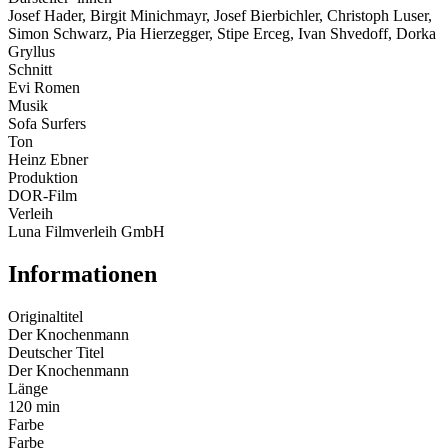
Josef Hader, Birgit Minichmayr, Josef Bierbichler, Christoph Luser,
Simon Schwarz, Pia Hierzegger, Stipe Erceg, Ivan Shvedoff, Dorka
Gryllus
Schnitt
Evi Romen
Musik
Sofa Surfers
Ton
Heinz Ebner
Produktion
DOR-Film
Verleih
Luna Filmverleih GmbH
Informationen
Originaltitel
Der Knochenmann
Deutscher Titel
Der Knochenmann
Länge
120 min
Farbe
Farbe