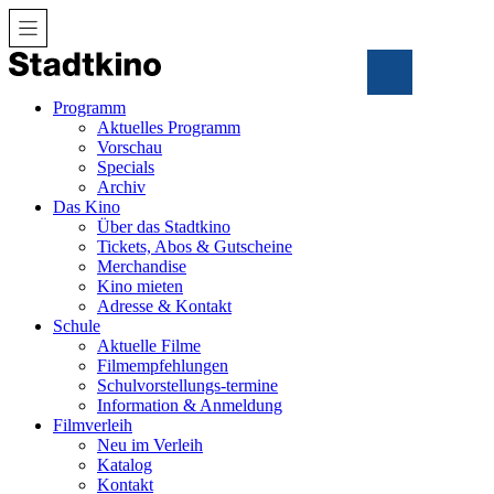
Zum
Inhalt
Programm
Aktuelles Programm
Vorschau
Specials
Archiv
Das Kino
Über das Stadtkino
Tickets, Abos & Gutscheine
Merchandise
Kino mieten
Adresse & Kontakt
Schule
Aktuelle Filme
Filmempfehlungen
Schulvorstellungs-termine
Information & Anmeldung
Filmverleih
Neu im Verleih
Katalog
Kontakt