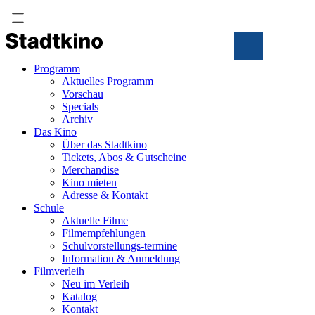
Zum
Inhalt
Programm
Aktuelles Programm
Vorschau
Specials
Archiv
Das Kino
Über das Stadtkino
Tickets, Abos & Gutscheine
Merchandise
Kino mieten
Adresse & Kontakt
Schule
Aktuelle Filme
Filmempfehlungen
Schulvorstellungs-termine
Information & Anmeldung
Filmverleih
Neu im Verleih
Katalog
Kontakt