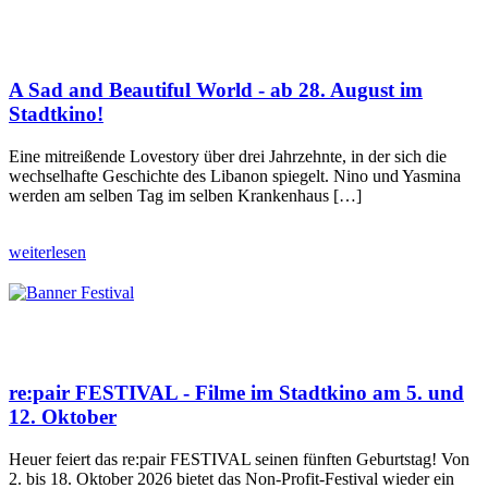
A Sad and Beautiful World - ab 28. August im
Stadtkino!
Eine mitreißende Lovestory über drei Jahrzehnte, in der sich die
wechselhafte Geschichte des Libanon spiegelt. Nino und Yasmina
werden am selben Tag im selben Krankenhaus […]
weiterlesen
re:pair FESTIVAL - Filme im Stadtkino am 5. und
12. Oktober
Heuer feiert das re:pair FESTIVAL seinen fünften Geburtstag! Von
2. bis 18. Oktober 2026 bietet das Non-Profit-Festival wieder ein