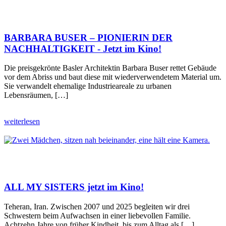
BARBARA BUSER – PIONIERIN DER
NACHHALTIGKEIT - Jetzt im Kino!
Die preisgekrönte Basler Architektin Barbara Buser rettet Gebäude
vor dem Abriss und baut diese mit wiederverwendetem Material um.
Sie verwandelt ehemalige Industrieareale zu urbanen
Lebensräumen, […]
weiterlesen
ALL MY SISTERS jetzt im Kino!
Teheran, Iran. Zwischen 2007 und 2025 begleiten wir drei
Schwestern beim Aufwachsen in einer liebevollen Familie.
Achtzehn Jahre von früher Kindheit, bis zum Alltag als […]