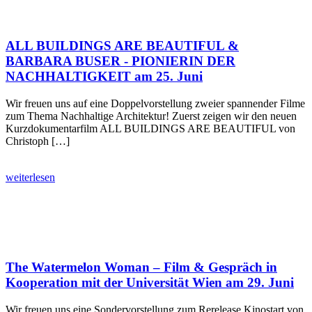
ALL BUILDINGS ARE BEAUTIFUL &
BARBARA BUSER - PIONIERIN DER
NACHHALTIGKEIT am 25. Juni
Wir freuen uns auf eine Doppelvorstellung zweier spannender Filme
zum Thema Nachhaltige Architektur! Zuerst zeigen wir den neuen
Kurzdokumentarfilm ALL BUILDINGS ARE BEAUTIFUL von
Christoph […]
weiterlesen
The Watermelon Woman – Film & Gespräch in
Kooperation mit der Universität Wien am 29. Juni
Wir freuen uns eine Sondervorstellung zum Rerelease Kinostart von