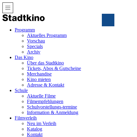
Zum
Inhalt
Programm
Aktuelles Programm
Vorschau
Specials
Archiv
Das Kino
Über das Stadtkino
Tickets, Abos & Gutscheine
Merchandise
Kino mieten
Adresse & Kontakt
Schule
Aktuelle Filme
Filmempfehlungen
Schulvorstellungs-termine
Information & Anmeldung
Filmverleih
Neu im Verleih
Katalog
Kontakt